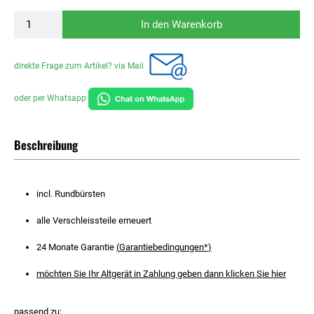
In den Warenkorb
direkte Frage zum Artikel? via Mail
oder per Whatsapp
Beschreibung
incl. Rundbürsten
alle Verschleissteile erneuert
24 Monate Garantie
(
Garantiebedingungen*
)
möchten Sie Ihr Altgerät in Zahlung geben dann klicken Sie
hier
passend zu: