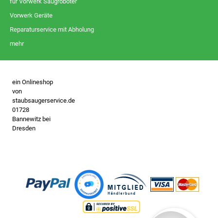
für Vorwerk Saugroboter
Vorwerk Geräte
Reparaturservice mit Abholung
mehr
ein Onlineshop
von
staubsaugerservice.de
01728
Bannewitz bei
Dresden
- keine
Vorwerk
Vertretung -