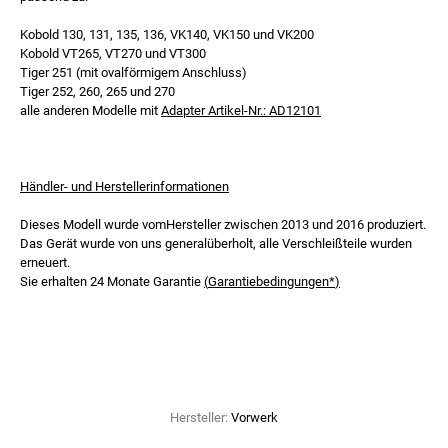
Kobold 130, 131, 135, 136, VK140, VK150 und VK200
Kobold VT265, VT270 und VT300
Tiger 251 (mit ovalförmigem Anschluss)
Tiger 252, 260, 265 und 270
alle anderen Modelle mit
Adapter
Artikel-Nr.: AD12101
Händler- und Herstellerinformationen
Dieses Modell wurde vomHersteller zwischen 2013 und 2016 produziert.
Das Gerät wurde von uns generalüberholt, alle Verschleißteile wurden
erneuert.
Sie erhalten 24 Monate Garantie
(
Garantiebedingungen*
)
Hersteller:
Vorwerk