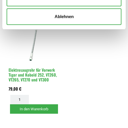
In den Warenkorb
In den Warenkorb
Ablehnen
Elektrosaugrohr für Vorwerk
Tiger und Kobold 252, VT260,
VT265, VT270 und VT300
79,00 €
In den Warenkorb