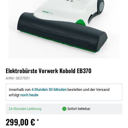
Elektrobürste Vorwerk Kobold EB370
ArtNr: GE37001
Innerhalb von
4 Stunden 50 Minuten
bestellen und der Versand
erfolgt
noch heute
●
24-Stunden-Lieferung
Sofort lieferbar
299,00 €
*