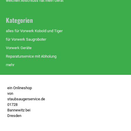
welchen Anschluss hat mein Gerät
Kategorien
alles für Vorwerk Kobold und Tiger
für Vorwerk Saugroboter
Vorwerk Geräte
Reparaturservice mit Abholung
mehr
ein Onlineshop
von
staubsaugerservice.de
01728
Bannewitz bei
Dresden
- keine
Vorwerk