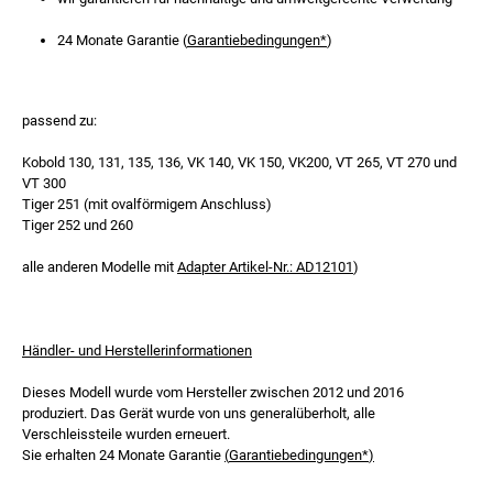
24 Monate Garantie (
Garantiebedingungen*
)
passend zu:
Kobold 130, 131, 135, 136, VK 140, VK 150, VK200, VT 265, VT 270 und
VT 300
Tiger 251 (mit ovalförmigem Anschluss)
Tiger 252 und 260
alle anderen Modelle mit
Adapter
Artikel-Nr.: AD12101
)
Händler- und Herstellerinformationen
Dieses Modell wurde vom Hersteller zwischen 2012 und 2016
produziert. Das Gerät wurde von uns generalüberholt, alle
Verschleissteile wurden erneuert.
Sie erhalten 24 Monate Garantie
(
Garantiebedingungen*
)