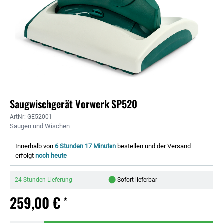
Saugwischgerät Vorwerk SP520
ArtNr: GE52001
Saugen und Wischen
Innerhalb von
6 Stunden 17 Minuten
bestellen und der Versand
erfolgt
noch heute
●
24-Stunden-Lieferung
Sofort lieferbar
259,00 €
*