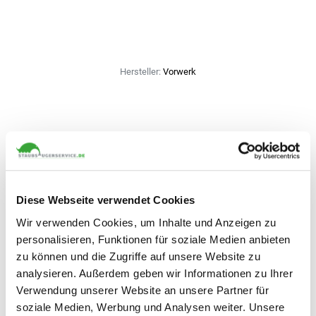
Hersteller:
Vorwerk
Diese Webseite verwendet Cookies
Kunden, die diesen Artikel gekauft haben, kauften
Wir verwenden Cookies, um Inhalte und Anzeigen zu
auch
personalisieren, Funktionen für soziale Medien anbieten
Kunden die sich diesen Artikel gekauft haben, kauften auch folgende
zu können und die Zugriffe auf unsere Website zu
Artikel.
analysieren. Außerdem geben wir Informationen zu Ihrer
Verwendung unserer Website an unsere Partner für
soziale Medien, Werbung und Analysen weiter. Unsere