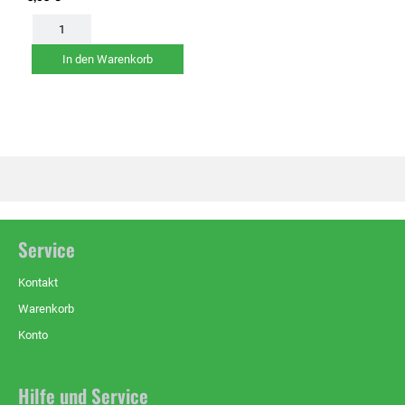
In den Warenkorb
Service
Kontakt
Warenkorb
Konto
Hilfe und Service