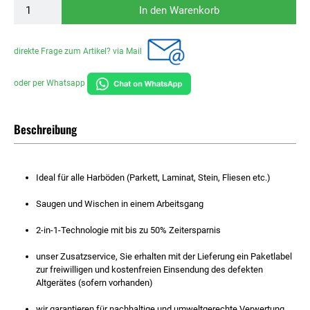
In den Warenkorb
direkte Frage zum Artikel? via Mail
oder per Whatsapp
Beschreibung
Ideal für alle Harböden (Parkett, Laminat, Stein, Fliesen etc.)
Saugen und Wischen in einem Arbeitsgang
2-in-1-Technologie mit bis zu 50% Zeitersparnis
unser Zusatzservice, Sie erhalten mit der Lieferung ein Paketlabel
zur freiwilligen und kostenfreien Einsendung des defekten
Altgerätes (sofern vorhanden)
wir garantieren für nachhaltige und umweltgerechte Verwertung