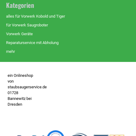
Kategorien
alles für Vorwerk Kobold und Tiger
für Vorwerk Saugroboter
Vorwerk Geräte
Reparaturservice mit Abholung
mehr
ein Onlineshop
von
staubsaugerservice.de
01728
Bannewitz bei
Dresden
- keine
Vorwerk
Vertretung -