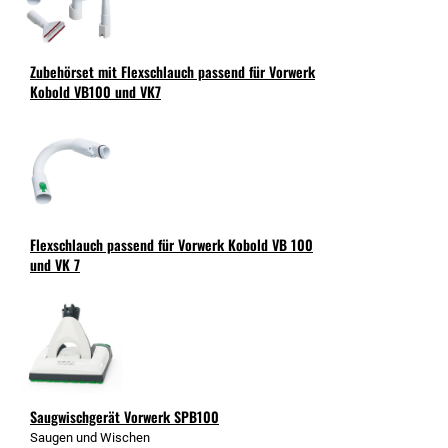
Zubehörset mit Flexschlauch passend für Vorwerk
Kobold VB100 und VK7
Flexschlauch passend für Vorwerk Kobold VB 100
und VK 7
Saugwischgerät Vorwerk SPB100
Saugen und Wischen